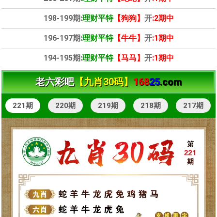
198-199期:
理财平特
【狗狗】
开
:2期中
196-197期:
理财平特
【牛牛】
开
:1期中
194-195期:
理财平特
【马马】
开
:1期中
老六彩吧
【九肖30码】
168
25
.com
221期
220期
219期
218期
217期