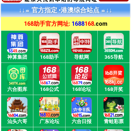
↓↓≌ 官方指定 •
港澳综合站点 ≌↓↓
168助手官方网址:
1688
168
.com
神算集团
168助手
导航网
365导航
六合图库
168公式
168论坛
168开奖
汕头六哥
广东论坛
六合日报
青蛙彩票