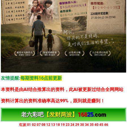
友情提醒:
每期资料16点前更新
本资料是由AI结合推算出的资料，此AI被更新过结合全网网站
资料计算出的资料准确率高达99%，跟到就是赚到！
老六彩吧
【发财两波】
168
25
.com
红波:01 02 07 08 12 13 18 19 23 24 29 30 34 35 40 45 46