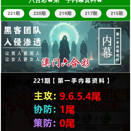
221期
220期
219期
217期
215期