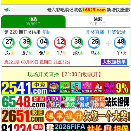
老六彩吧易记域名
16825.com
新增快捷进站及自定域
澳彩
港彩
08月09日
08月11日
第
220
期
开奖结果
复制
开奖直播
开奖记录
27
39
04
12
38
25
48
龙
/
金
龙
/
木
兔
/
金
羊
/
金
蛇
/
木
马
/
木
羊
/
火
大数据榜单
第221期
08
月
09
日 星期
日
21点32分
现场开奖直播
【21:30自动展开】