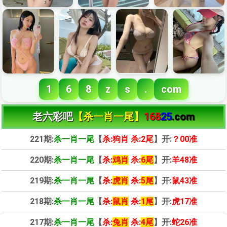
1
6
8
z
s
.
com
老六彩吧
【杀一肖一尾】
168
25
.com
221期:
杀一肖一尾
【
杀:狗肖 杀:2尾
】开:
？00准
220期:
杀一肖一尾
【
杀:
鸡肖
杀:
6尾
】开:
羊48准
219期:
杀一肖一尾
【
杀:
虎肖
杀:
5尾
】开:
鼠43准
218期:
杀一肖一尾
【
杀:
鼠肖
杀:
1尾
】开:
虎17准
217期:
杀一肖一尾
【
杀:
兔肖
杀:
4尾
】开:
蛇26准