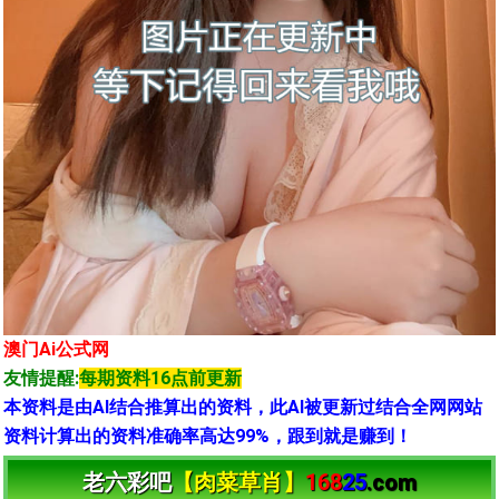
澳门Ai公式网
友情提醒:
每期资料16点前更新
本资料是由AI结合推算出的资料，此AI被更新过结合全网网站
资料计算出的资料准确率高达99%，跟到就是赚到！
老六彩吧
【肉菜草肖】
168
25
.com