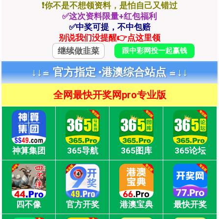
❗你不是不想领资料，是怕自己又错过
✅这次资料限量+红包福利
✅中奖可提，不中包赔
别说我们没提醒👉点这里领
继续做韭菜
跟中彩网投一起赢钱
↓↓≌ 官方指定 •
港澳综合站点 ≌↓↓
全网最快开奖网pro专业版
神算集团
365导航
365图库
365论坛
四不像
官方开奖
港澳宝典
最快开奖