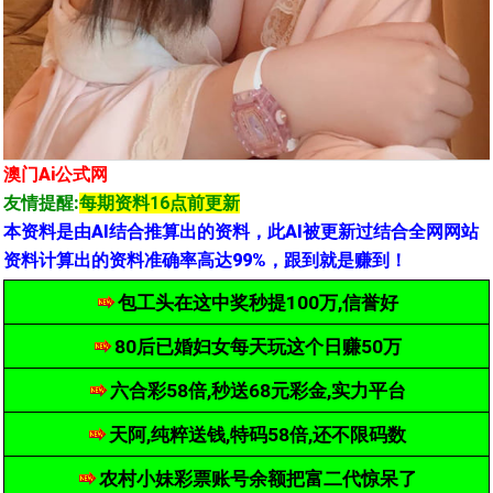
澳门Ai公式网
友情提醒:
每期资料16点前更新
本资料是由AI结合推算出的资料，此AI被更新过结合全网网站
资料计算出的资料准确率高达99%，跟到就是赚到！
包工头在这中奖秒提100万,信誉好
80后已婚妇女每天玩这个日赚50万
六合彩58倍,秒送68元彩金,实力平台
天阿,纯粹送钱,特码58倍,还不限码数
农村小妹彩票账号余额把富二代惊呆了