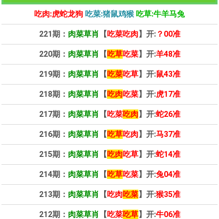
吃肉:虎蛇龙狗
吃菜:猪鼠鸡猴
吃草:牛羊马兔
221期：
肉菜草肖
【
吃菜吃肉
】开:
？00准
220期：
肉菜草肖
【
吃草
吃菜
】开:
羊48准
219期：
肉菜草肖
【
吃菜
吃草
】开:
鼠43准
218期：
肉菜草肖
【
吃肉
吃菜
】开:
虎17准
217期：
肉菜草肖
【
吃菜
吃肉
】开:
蛇26准
216期：
肉菜草肖
【
吃草
吃肉
】开:
马37准
215期：
肉菜草肖
【
吃肉
吃草
】开:
蛇14准
214期：
肉菜草肖
【
吃草
吃菜
】开:
兔04准
213期：
肉菜草肖
【
吃肉
吃菜
】开:
猴35准
212期：
肉菜草肖
【
吃菜
吃草
】开:
牛06准